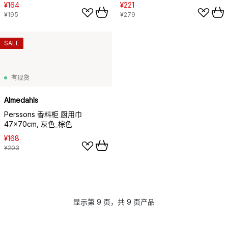
¥164
¥221
¥195
¥279
SALE
有现货
Almedahls
Perssons 香料柜 厨用巾
47x70cm, 灰色_棕色
¥168
¥203
显示第 9 页，共 9 页产品