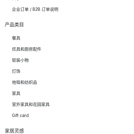
企业订单 / B2B 订单说明
产品类目
餐具
炊具和厨房配件
软装小物
灯饰
地毯和纺织品
家具
室外家具和花园家具
Gift card
家居灵感