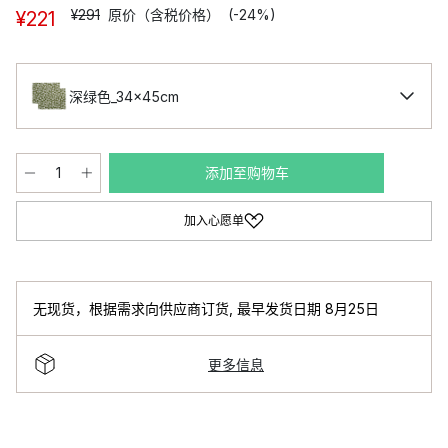
¥291
原价（含税价格）
(-24%)
¥221
深绿色_34x45cm
添加至购物车
加入心愿单
无现货，根据需求向供应商订货
,
最早发货日期 8月25日
更多信息