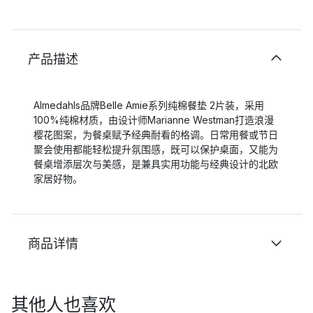
产品描述
Almedahls品牌Belle Amie系列纯棉餐垫 2片装，采用
100%纯棉材质，由设计师Marianne Westman打造浪漫
樱花图案，为餐桌赋予经典耐看的格调。日常用餐或节日
聚会使用都能轻松提升氛围感，既可以保护桌面，又能为
餐桌增添层次与美感，是兼具实用功能与经典设计的北欧
家居好物。
商品详情
其他人也喜欢