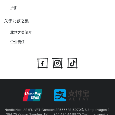
折扣
关于北欧之巢
北欧之巢简介
企业责任
Nordic Nest AB (EU-VAT-Number: SE556628159701), Stämpelvägen 3,
394 70 Kalmar, Sweden, Tel. nr +46 480 44 99 20 Customer service: