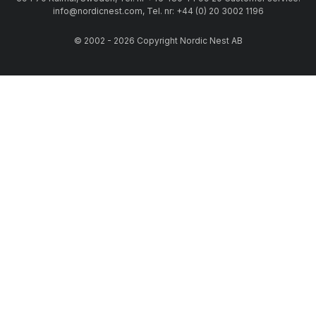
info@nordicnest.com, Tel. nr: +44 (0) 20 3002 1196
© 2002 - 2026 Copyright Nordic Nest AB