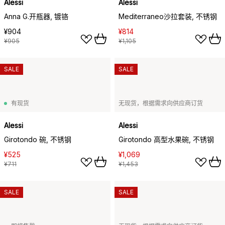
Alessi
Alessi
Anna G.开瓶器, 镀铬
Mediterraneo沙拉套装, 不锈钢
¥904
¥814
¥905
¥1,105
SALE
SALE
有现货
无现货，根据需求向供应商订货
Alessi
Alessi
Girotondo 碗, 不锈钢
Girotondo 高型水果碗, 不锈钢
¥525
¥1,069
¥711
¥1,453
SALE
SALE