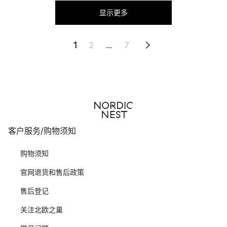
显示更多
1
2
...
7
客户服务/购物须知
购物须知
官网退货和售后政策
售后登记
关注北欧之巢