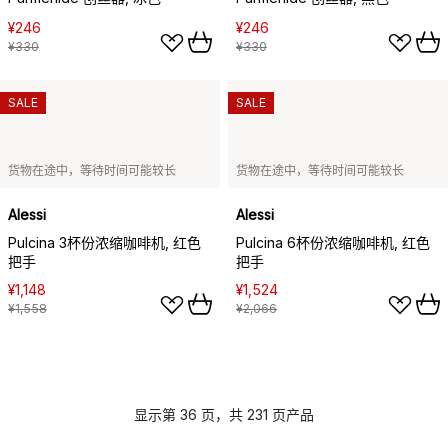
¥246
¥246
¥330
¥330
SALE
SALE
货物在途中，等待时间可能较长
货物在途中，等待时间可能较长
Alessi
Alessi
Pulcina 3杯份浓缩咖啡机, 红色
Pulcina 6杯份浓缩咖啡机, 红色
把手
把手
¥1,148
¥1,524
¥1,558
¥2,066
显示第 36 页，共 231 页产品