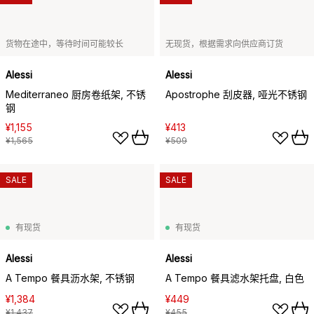
货物在途中，等待时间可能较长
无现货，根据需求向供应商订货
Alessi
Alessi
Mediterraneo 厨房卷纸架, 不锈
Apostrophe 刮皮器, 哑光不锈钢
钢
¥1,155
¥413
¥1,565
¥509
SALE
SALE
有现货
有现货
Alessi
Alessi
A Tempo 餐具沥水架, 不锈钢
A Tempo 餐具滤水架托盘, 白色
¥1,384
¥449
¥1,437
¥455