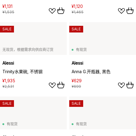
¥1,131
¥1,120
¥1,535
¥1,465
SALE
SALE
无现货，根据需求向供应商订货
有现货
Alessi
Alessi
Trinity水果碗, 不锈钢
Anna G.开瓶器, 黑色
¥1,935
¥629
¥2,531
¥699
SALE
SALE
有现货
有现货