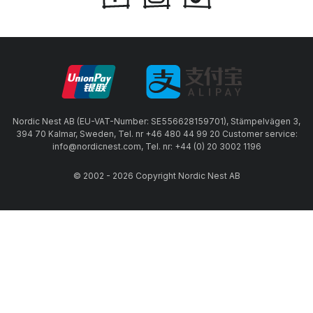
Nordic Nest AB (EU-VAT-Number: SE556628159701), Stämpelvägen 3,
394 70 Kalmar, Sweden, Tel. nr +46 480 44 99 20 Customer service:
info@nordicnest.com, Tel. nr: +44 (0) 20 3002 1196
© 2002 - 2026 Copyright Nordic Nest AB