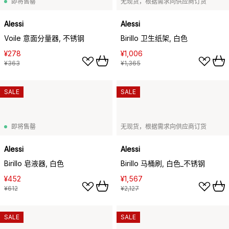
即将售罄
无现货，根据需求向供应商订货
Alessi
Alessi
Voile 意面分量器, 不锈钢
Birillo 卫生纸架, 白色
¥278
¥1,006
¥363
¥1,365
SALE
SALE
即将售罄
无现货，根据需求向供应商订货
Alessi
Alessi
Birillo 皂液器, 白色
Birillo 马桶刷, 白色_不锈钢
¥452
¥1,567
¥612
¥2,127
SALE
SALE