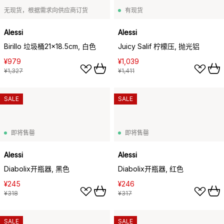
无现货，根据需求向供应商订货
有现货
Alessi
Alessi
Birillo 垃圾桶21x18.5cm, 白色
Juicy Salif 柠檬压, 抛光铝
¥979
¥1,039
¥1,327
¥1,411
SALE
SALE
即将售罄
即将售罄
Alessi
Alessi
Diabolix开瓶器, 黑色
Diabolix开瓶器, 红色
¥245
¥246
¥318
¥317
SALE
SALE