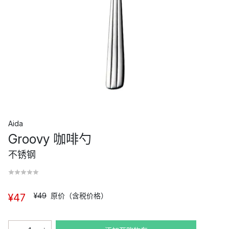
Aida
Groovy 咖啡勺
不锈钢
¥49
原价（含税价格）
¥47