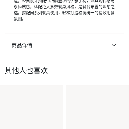
造，经典设计搭配带细腻竖纹的优雅手柄，兼具现代感与
永恒质感，适配绝大多数餐桌风格，是餐台布置的理想之
选。搭配同系列餐具使用，轻松打造格调统一的精致用餐
氛围。
商品详情
其他人也喜欢