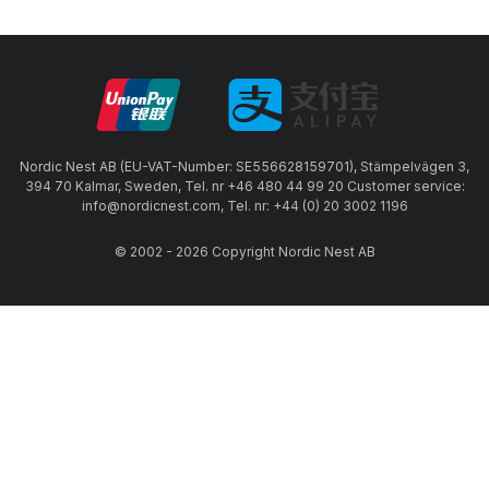
Nordic Nest AB (EU-VAT-Number: SE556628159701), Stämpelvägen 3,
394 70 Kalmar, Sweden, Tel. nr +46 480 44 99 20 Customer service:
info@nordicnest.com, Tel. nr: +44 (0) 20 3002 1196
© 2002 - 2026 Copyright Nordic Nest AB