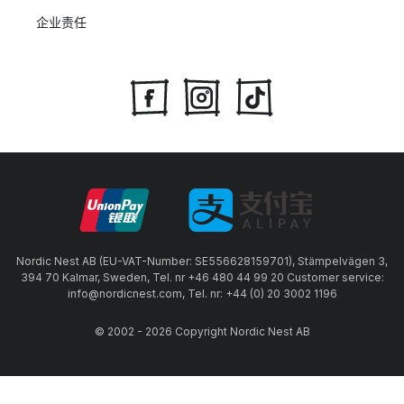
企业责任
Nordic Nest AB (EU-VAT-Number: SE556628159701), Stämpelvägen 3,
394 70 Kalmar, Sweden, Tel. nr +46 480 44 99 20 Customer service:
info@nordicnest.com, Tel. nr: +44 (0) 20 3002 1196
© 2002 - 2026 Copyright Nordic Nest AB