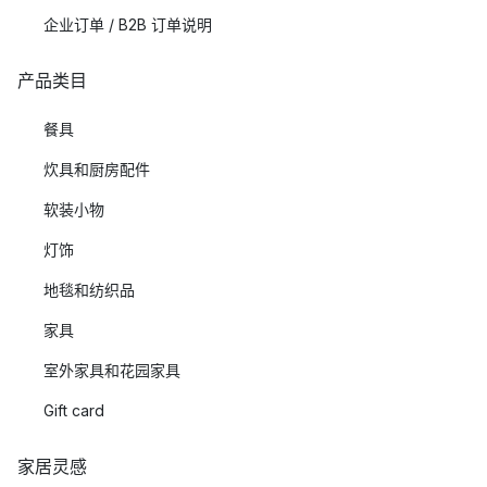
企业订单 / B2B 订单说明
产品类目
餐具
炊具和厨房配件
软装小物
灯饰
地毯和纺织品
家具
室外家具和花园家具
Gift card
家居灵感