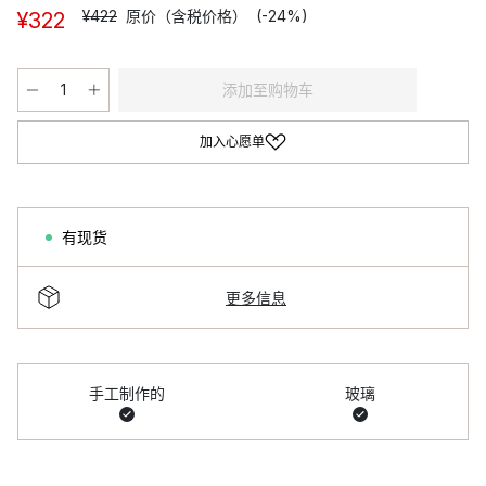
¥422
原价（含税价格）
(-24%)
¥322
添加至购物车
加入心愿单
有现货
更多信息
手工制作的
玻璃