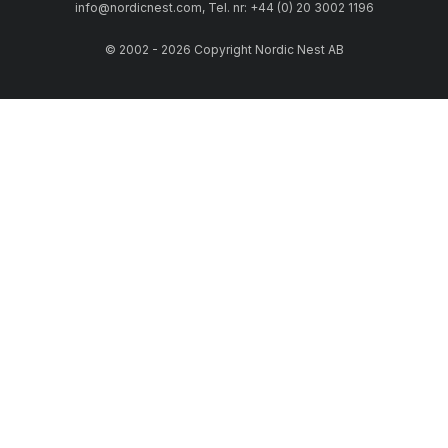
info@nordicnest.com, Tel. nr: +44 (0) 20 3002 1196
© 2002 - 2026 Copyright Nordic Nest AB