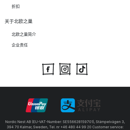
折扣
关于北欧之巢
北欧之巢简介
企业责任
Nordic Nest AB (EU-VAT-Number: SE556628159701), Stämpelvägen 3,
394 70 Kalmar, Sweden, Tel. nr +46 480 44 99 20 Customer service: